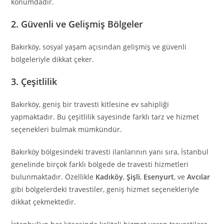
konumdadır.
2.
Güvenli ve Gelişmiş Bölgeler
Bakırköy, sosyal yaşam açısından gelişmiş ve güvenli
bölgeleriyle dikkat çeker.
3.
Çeşitlilik
Bakırköy, geniş bir travesti kitlesine ev sahipliği
yapmaktadır. Bu çeşitlilik sayesinde farklı tarz ve hizmet
seçenekleri bulmak mümkündür.
Bakırköy bölgesindeki travesti ilanlarının yanı sıra, İstanbul
genelinde birçok farklı bölgede de travesti hizmetleri
bulunmaktadır. Özellikle
Kadıköy
,
Şişli
,
Esenyurt
, ve
Avcılar
gibi bölgelerdeki travestiler, geniş hizmet seçenekleriyle
dikkat çekmektedir.