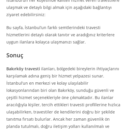
İstanbul’un her köşesinde kaliteli hizmet veren travestilere
ulaşmak ve detaylı bilgi almak için aşağıdaki bağlantıyı
ziyaret edebilirsiniz:
Bu sayfa, İstanbul’un farklı semtlerindeki travesti
hizmetlerini detaylı olarak tanıtır ve aradığınız kriterlere
uygun ilanlara kolayca ulaşmanızı sağlar.
Sonuç
Bakırköy travesti
ilanları, bölgedeki bireylerin ihtiyaçlarını
karşılamak adına geniş bir hizmet yelpazesi sunar.
İstanbul’un en merkezi ve kolay ulaşılabilir
lokasyonlarından biri olan Bakırköy, sunduğu güvenli ve
çeşitli hizmet seçenekleriyle öne çıkmaktadır. Bu ilanlar
aracılığıyla kişiler, tercih ettikleri travesti profillerine hızlıca
ulaşabilirken, travestiler de kendilerini doğru bir şekilde
tanıtma fırsatı bulurlar. Ancak her zaman güvenlik ön
planda tutulmalı, doğru iletişim yolları kullanılmalı ve