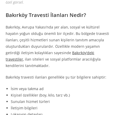
özel görsel.
Bakırköy Travesti İlanları Nedir?
Bakırköy, Avrupa Yakası’nda yer alan, sosyal ve kültürel
hayatın yoğun olduğu önemli bir ilçedir. Bu bölgede travesti
ilanları, çeşitli hizmetleri sunan kişilerin tanıtım amacıyla
oluşturdukları duyurulardır. Özellikle modern yaşamın
getirdiği iletişim kolaylıkları sayesinde
Bakırköy’deki
travestiler
, ilan siteleri ve sosyal platformlar aracılığıyla
kendilerini tanıtmaktadır.
Bakırköy travesti ilanları genellikle şu tür bilgilere sahiptir:
İsim veya takma ad
Kişisel özellikler (boy, kilo, tarz vb.)
Sunulan hizmet türleri
İletişim bilgileri
Lokasyon detayları