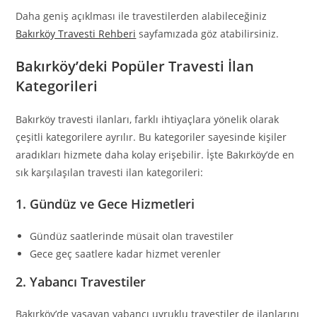
Daha geniş açıklması ile travestilerden alabileceğiniz
Bakırköy Travesti Rehberi
sayfamızada göz atabilirsiniz.
Bakırköy’deki Popüler Travesti İlan
Kategorileri
Bakırköy travesti ilanları, farklı ihtiyaçlara yönelik olarak
çeşitli kategorilere ayrılır. Bu kategoriler sayesinde kişiler
aradıkları hizmete daha kolay erişebilir. İşte Bakırköy’de en
sık karşılaşılan travesti ilan kategorileri:
1.
Gündüz ve Gece Hizmetleri
Gündüz saatlerinde müsait olan travestiler
Gece geç saatlere kadar hizmet verenler
2.
Yabancı Travestiler
Bakırköy’de yaşayan yabancı uyruklu travestiler de ilanlarını