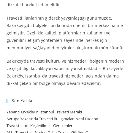
dikkatli hareket edilmelidir.
Travesti ilanlarının giderek yaygınlaştığı günümüzde,
Bakırköy gibi bölgeler bu konuda önemli bir merkez hâline
gelmiştir. Özellikle kaliteli platformların kullanımı ve
güvenilir iletişim yöntemleri sayesinde, herkes için
memnuniyet sağlayan deneyimler oluşturmak mümkündür.
Bakırköy’de travesti kültürü ve hizmetleri, bölgenin modern
ve çeşitliliği kucaklayan yapısını yansıtmaktadır. Bu sayede
Bakırköy,
İstanbul’da travesti
hizmetleri açısından daima
dikkat çeken bir bölge olmaya devam edecektir.
Son Yazılar
Yabancı Erkeklerin İstanbul Travesti Merakı
Avrupa Yakasında Travesti Buluşmaları Nasıl Hızlanır
Travestilerde Keşfedilmesi Gerekenler
Aktif Travestiler Neden Daha Çok İlgi Görüyor?