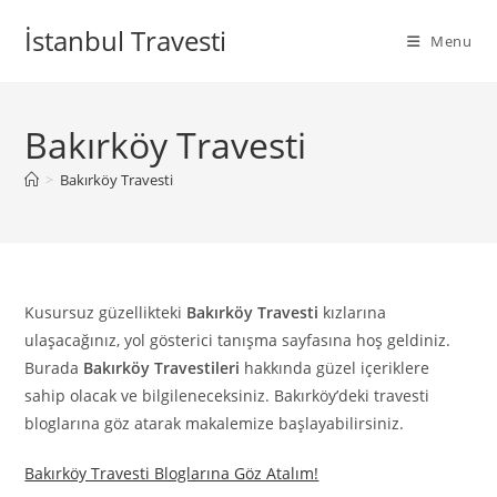
Skip
İstanbul Travesti
to
Menu
content
Bakırköy Travesti
>
Bakırköy Travesti
Kusursuz güzellikteki
Bakırköy Travesti
kızlarına
ulaşacağınız, yol gösterici tanışma sayfasına hoş geldiniz.
Burada
Bakırköy Travestileri
hakkında güzel içeriklere
sahip olacak ve bilgileneceksiniz. Bakırköy’deki travesti
bloglarına göz atarak makalemize başlayabilirsiniz.
Bakırköy Travesti Bloglarına Göz Atalım!