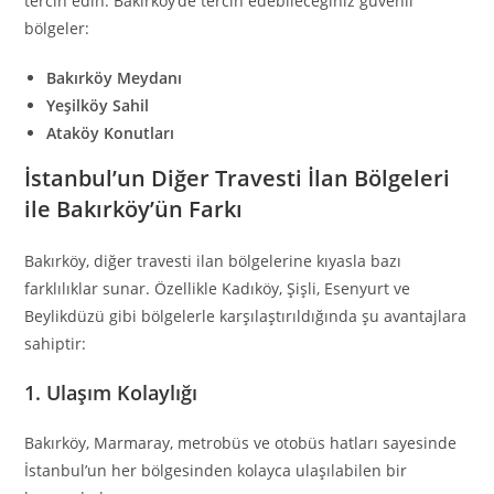
tercih edin. Bakırköy’de tercih edebileceğiniz güvenli
bölgeler:
Bakırköy Meydanı
Yeşilköy Sahil
Ataköy Konutları
İstanbul’un Diğer Travesti İlan Bölgeleri
ile Bakırköy’ün Farkı
Bakırköy, diğer travesti ilan bölgelerine kıyasla bazı
farklılıklar sunar. Özellikle Kadıköy, Şişli, Esenyurt ve
Beylikdüzü gibi bölgelerle karşılaştırıldığında şu avantajlara
sahiptir:
1.
Ulaşım Kolaylığı
Bakırköy, Marmaray, metrobüs ve otobüs hatları sayesinde
İstanbul’un her bölgesinden kolayca ulaşılabilen bir