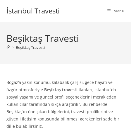
Skip
İstanbul Travesti
to
Menu
content
Beşiktaş Travesti
>
Beşiktaş Travesti
Boğaz’a yakın konumu, kalabalık çarşısı, gece hayatı ve
özgür atmosferiyle
Beşiktaş travesti
ilanları, İstanbul’da
sosyal yaşamı ve güncel profil seçeneklerini merak eden
kullanıcılar tarafından sıkça araştırılır. Bu rehberde
Beşiktaş’ın öne çıkan bölgelerini, travesti profillerini ve
güvenli iletişim konusunda bilinmesi gerekenleri sade bir
dille bulabilirsiniz.