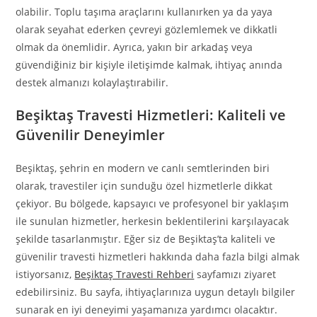
olabilir. Toplu taşıma araçlarını kullanırken ya da yaya
olarak seyahat ederken çevreyi gözlemlemek ve dikkatli
olmak da önemlidir. Ayrıca, yakın bir arkadaş veya
güvendiğiniz bir kişiyle iletişimde kalmak, ihtiyaç anında
destek almanızı kolaylaştırabilir.
Beşiktaş Travesti Hizmetleri: Kaliteli ve
Güvenilir Deneyimler
Beşiktaş, şehrin en modern ve canlı semtlerinden biri
olarak, travestiler için sunduğu özel hizmetlerle dikkat
çekiyor. Bu bölgede, kapsayıcı ve profesyonel bir yaklaşım
ile sunulan hizmetler, herkesin beklentilerini karşılayacak
şekilde tasarlanmıştır. Eğer siz de Beşiktaş’ta kaliteli ve
güvenilir travesti hizmetleri hakkında daha fazla bilgi almak
istiyorsanız,
Beşiktaş Travesti Rehberi
sayfamızı ziyaret
edebilirsiniz. Bu sayfa, ihtiyaçlarınıza uygun detaylı bilgiler
sunarak en iyi deneyimi yaşamanıza yardımcı olacaktır.