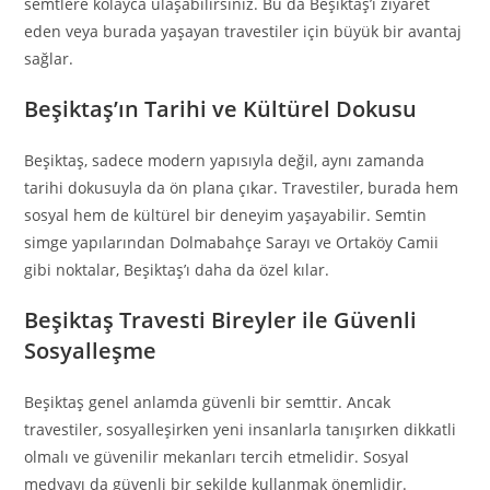
semtlere kolayca ulaşabilirsiniz. Bu da Beşiktaş’ı ziyaret
eden veya burada yaşayan travestiler için büyük bir avantaj
sağlar.
Beşiktaş’ın Tarihi ve Kültürel Dokusu
Beşiktaş, sadece modern yapısıyla değil, aynı zamanda
tarihi dokusuyla da ön plana çıkar. Travestiler, burada hem
sosyal hem de kültürel bir deneyim yaşayabilir. Semtin
simge yapılarından Dolmabahçe Sarayı ve Ortaköy Camii
gibi noktalar, Beşiktaş’ı daha da özel kılar.
Beşiktaş Travesti Bireyler ile Güvenli
Sosyalleşme
Beşiktaş genel anlamda güvenli bir semttir. Ancak
travestiler, sosyalleşirken yeni insanlarla tanışırken dikkatli
olmalı ve güvenilir mekanları tercih etmelidir. Sosyal
medyayı da güvenli bir şekilde kullanmak önemlidir.