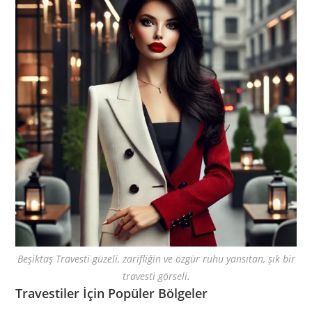
Beşiktaş Travesti güzeli, zarifliğin ve özgür ruhu yansıtan, şık bir
travesti görseli.
Travestiler İçin Popüler Bölgeler