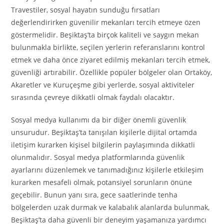
Travestiler, sosyal hayatın sunduğu fırsatları
değerlendirirken güvenilir mekanları tercih etmeye özen
göstermelidir. Beşiktaş’ta birçok kaliteli ve saygın mekan
bulunmakla birlikte, seçilen yerlerin referanslarını kontrol
etmek ve daha önce ziyaret edilmiş mekanları tercih etmek,
güvenliği artırabilir. Özellikle popüler bölgeler olan Ortaköy,
Akaretler ve Kuruçeşme gibi yerlerde, sosyal aktiviteler
sırasında çevreye dikkatli olmak faydalı olacaktır.
Sosyal medya kullanımı da bir diğer önemli güvenlik
unsurudur. Beşiktaş’ta tanışılan kişilerle dijital ortamda
iletişim kurarken kişisel bilgilerin paylaşımında dikkatli
olunmalıdır. Sosyal medya platformlarında güvenlik
ayarlarını düzenlemek ve tanımadığınız kişilerle etkileşim
kurarken mesafeli olmak, potansiyel sorunların önüne
geçebilir. Bunun yanı sıra, gece saatlerinde tenha
bölgelerden uzak durmak ve kalabalık alanlarda bulunmak,
Beşiktaş’ta daha güvenli bir deneyim yaşamanıza yardımcı