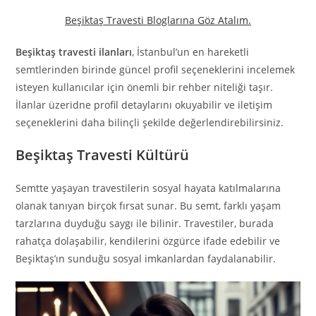
Beşiktaş Travesti Bloglarına Göz Atalım.
Beşiktaş travesti ilanları
, İstanbul’un en hareketli
semtlerinden birinde güncel profil seçeneklerini incelemek
isteyen kullanıcılar için önemli bir rehber niteliği taşır.
İlanlar üzeridne profil detaylarını okuyabilir ve iletişim
seçeneklerini daha bilinçli şekilde değerlendirebilirsiniz.
Beşiktaş Travesti Kültürü
Semtte yaşayan travestilerin sosyal hayata katılmalarına
olanak tanıyan birçok fırsat sunar. Bu semt, farklı yaşam
tarzlarına duyduğu saygı ile bilinir. Travestiler, burada
rahatça dolaşabilir, kendilerini özgürce ifade edebilir ve
Beşiktaş’ın sunduğu sosyal imkanlardan faydalanabilir.