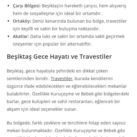
Çarşı Bölgesi:
Beşiktaş’ın hareketli çarşısı, hem alışveriş
hem de sosyalleşme için ideal bir ortamdır.
Ortaköy:
Deniz kenarında bulunan bu bölge, travestiler
için keyifli ve sakin bir buluşma noktasıdır.
Akatlar:
Daha lüks ve sakin bir ortamda vakit geçirmek
isteyenler için popüler bir alternatiftir.
Beşiktaş Gece Hayatı ve Travestiler
Beşiktaş, gece hayatıyla şehirdeki en dikkat çeken
semtlerinden biridir.
Travestiler
, burada kendilerini
özgürce ifade edebilecekleri ve eğlenebilecekleri mekanlar
bulabilirler. Özellikle Kuruçeşme ve Bebek gibi bölgelerdeki
barlar, gece kulüpleri ve sahil restoranları, eğlenceli bir
akşam için ideal seçenekler sunar.
Bu bölgede, farklı zevklere ve tercihlere hitap eden sayısız
mekan bulunmaktadır. Özellikle Kuruçeşme ve Bebek gibi