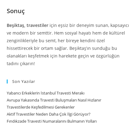
Sonuç
Beşiktaş, travestiler
için eşsiz bir deneyim sunan, kapsayıcı
ve modern bir semttir. Hem sosyal hayatı hem de kültürel
zenginlikleriyle bu semt, her bireye kendini özel
hissettirecek bir ortam sağlar. Beşiktaş’ın sunduğu bu
olanakları keşfetmek için harekete geçin ve özgürlüğün
tadını çıkarın!
Son Yazılar
Yabancı Erkeklerin İstanbul Travesti Merakı
Avrupa Yakasında Travesti Buluşmaları Nasıl Hızlanır
Travestilerde Keşfedilmesi Gerekenler
Aktif Travestiler Neden Daha Çok İlgi Görüyor?
Fındıkzade Travesti Numaralarını Bulmanın Yolları