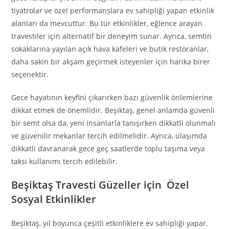
tiyatrolar ve özel performanslara ev sahipliği yapan etkinlik
alanları da mevcuttur. Bu tür etkinlikler, eğlence arayan
travestiler için alternatif bir deneyim sunar. Ayrıca, semtin
sokaklarına yayılan açık hava kafeleri ve butik restoranlar,
daha sakin bir akşam geçirmek isteyenler için harika birer
seçenektir.
Gece hayatının keyfini çıkarırken bazı güvenlik önlemlerine
dikkat etmek de önemlidir. Beşiktaş, genel anlamda güvenli
bir semt olsa da, yeni insanlarla tanışırken dikkatli olunmalı
ve güvenilir mekanlar tercih edilmelidir. Ayrıca, ulaşımda
dikkatli davranarak gece geç saatlerde toplu taşıma veya
taksi kullanımı tercih edilebilir.
Beşiktaş Travesti Güzeller için Özel
Sosyal Etkinlikler
Beşiktaş, yıl boyunca çeşitli etkinliklere ev sahipliği yapar.