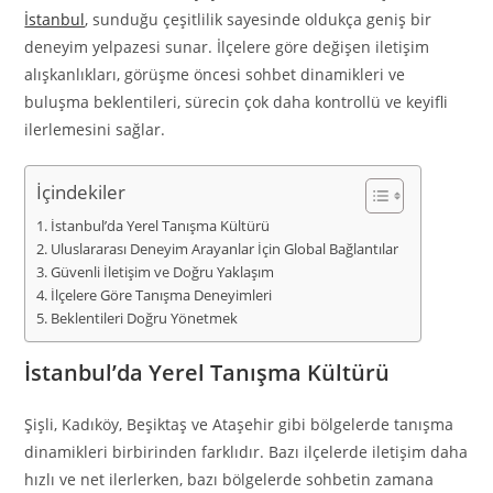
İstanbul
, sunduğu çeşitlilik sayesinde oldukça geniş bir
deneyim yelpazesi sunar. İlçelere göre değişen iletişim
alışkanlıkları, görüşme öncesi sohbet dinamikleri ve
buluşma beklentileri, sürecin çok daha kontrollü ve keyifli
ilerlemesini sağlar.
İçindekiler
İstanbul’da Yerel Tanışma Kültürü
Uluslararası Deneyim Arayanlar İçin Global Bağlantılar
Güvenli İletişim ve Doğru Yaklaşım
İlçelere Göre Tanışma Deneyimleri
Beklentileri Doğru Yönetmek
İstanbul’da Yerel Tanışma Kültürü
Şişli, Kadıköy, Beşiktaş ve Ataşehir gibi bölgelerde tanışma
dinamikleri birbirinden farklıdır. Bazı ilçelerde iletişim daha
hızlı ve net ilerlerken, bazı bölgelerde sohbetin zamana