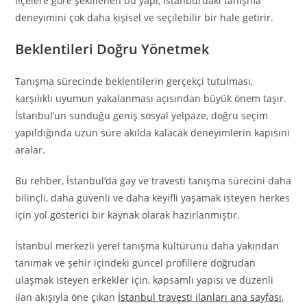
İlçelere göre şekillenen bu yapı, İstanbul’daki tanışma
deneyimini çok daha kişisel ve seçilebilir bir hale getirir.
Beklentileri Doğru Yönetmek
Tanışma sürecinde beklentilerin gerçekçi tutulması,
karşılıklı uyumun yakalanması açısından büyük önem taşır.
İstanbul’un sunduğu geniş sosyal yelpaze, doğru seçim
yapıldığında uzun süre akılda kalacak deneyimlerin kapısını
aralar.
Bu rehber, İstanbul’da gay ve travesti tanışma sürecini daha
bilinçli, daha güvenli ve daha keyifli yaşamak isteyen herkes
için yol gösterici bir kaynak olarak hazırlanmıştır.
İstanbul merkezli yerel tanışma kültürünü daha yakından
tanımak ve şehir içindeki güncel profillere doğrudan
ulaşmak isteyen erkekler için, kapsamlı yapısı ve düzenli
ilan akışıyla öne çıkan
İstanbul travesti ilanları ana sayfası
,