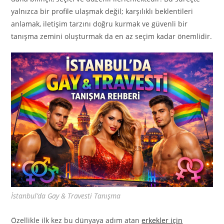
yalnızca bir profile ulaşmak değil; karşılıklı beklentileri
anlamak, iletişim tarzını doğru kurmak ve güvenli bir
tanışma zemini oluşturmak da en az seçim kadar önemlidir.
İstanbul’da Gay & Travesti Tanışma
Özellikle ilk kez bu dünyaya adım atan
erkekler için