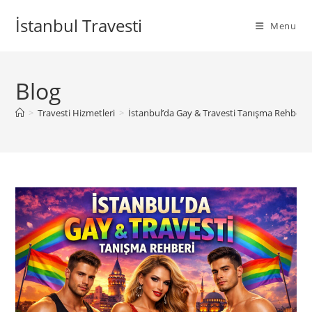
Skip
İstanbul Travesti
to
Menu
content
Blog
>
Travesti Hizmetleri
>
İstanbul’da Gay & Travesti Tanışma Rehberi